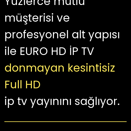
Yüzlerce mutlu
müşterisi ve
profesyonel alt yapısı
ile EURO HD İP TV
donmayan
kesintisiz
Full HD
ip tv yayınını sağlıyor.