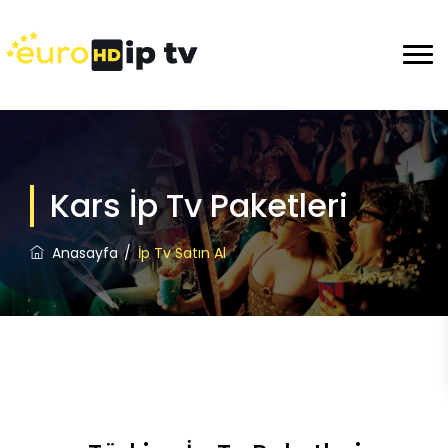
Kars İp Tv Paketleri
Anasayfa
İp Tv Satın Al