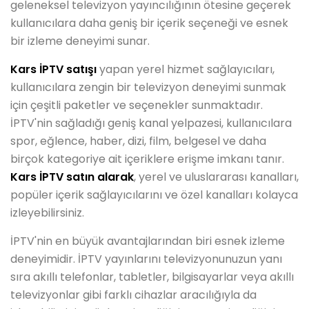
geleneksel televizyon yayıncılığının ötesine geçerek
kullanıcılara daha geniş bir içerik seçeneği ve esnek
bir izleme deneyimi sunar.
Kars İPTV satışı
yapan yerel hizmet sağlayıcıları,
kullanıcılara zengin bir televizyon deneyimi sunmak
için çeşitli paketler ve seçenekler sunmaktadır.
İPTV'nin sağladığı geniş kanal yelpazesi, kullanıcılara
spor, eğlence, haber, dizi, film, belgesel ve daha
birçok kategoriye ait içeriklere erişme imkanı tanır.
Kars İPTV satın alarak
, yerel ve uluslararası kanalları,
popüler içerik sağlayıcılarını ve özel kanalları kolayca
izleyebilirsiniz.
İPTV'nin en büyük avantajlarından biri esnek izleme
deneyimidir. İPTV yayınlarını televizyonunuzun yanı
sıra akıllı telefonlar, tabletler, bilgisayarlar veya akıllı
televizyonlar gibi farklı cihazlar aracılığıyla da