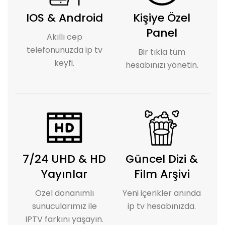
IOS & Android
Kişiye Özel
Panel
Akıllı cep
telefonunuzda ip tv
Bir tıkla tüm
keyfi.
hesabınızı yönetin.
7/24 UHD & HD
Güncel Dizi &
Yayınlar
Film Arşivi
Özel donanımlı
Yeni içerikler anında
sunucularımız ile
ip tv hesabınızda.
IPTV farkını yaşayın.