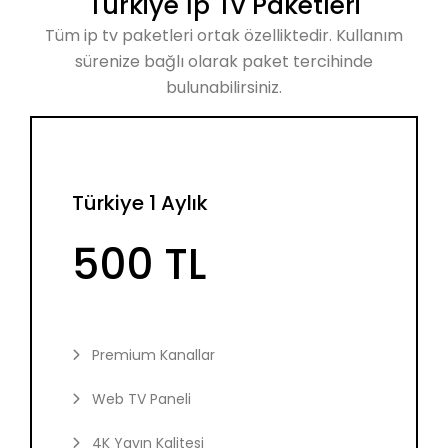
Türkiye İp Tv Paketleri
Tüm ip tv paketleri ortak özelliktedir. Kullanım
sürenize bağlı olarak paket tercihinde
bulunabilirsiniz.
Türkiye 1 Aylık
500 TL
Premium Kanallar
Web TV Paneli
4K Yayın Kalitesi