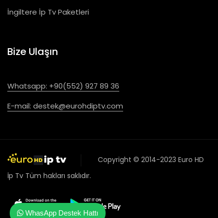
İngiltere İp Tv Paketleri
Bize Ulaşın
Whatsapp: +90(552) 927 89 36
E-mail:
destek@eurohdiptv.com
Copyright © 2014-2023
Euro HD
İp Tv
Tüm hakları saklıdır.
WhasApp Destek Hattı