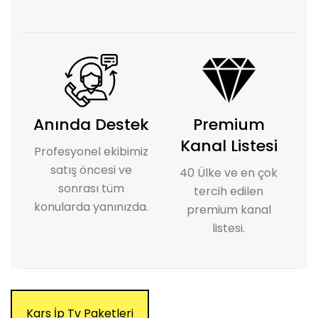
Anında Destek
Premium
Kanal Listesi
Profesyonel ekibimiz
satış öncesi ve
40 Ülke ve en çok
sonrası tüm
tercih edilen
konularda yanınızda.
premium kanal
listesi.
Kars İp Tv Paketleri