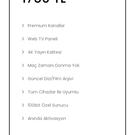
Premium Kanallar
Web TV Paneli
4K Yayın Kalitesi
Maç Zamanı Donma Yok
Güncel Dizi/Film Arşivi
Tüm Cihazlar İle Uyumlu
10Gbit Özel Sunucu
Anında Aktivasyon