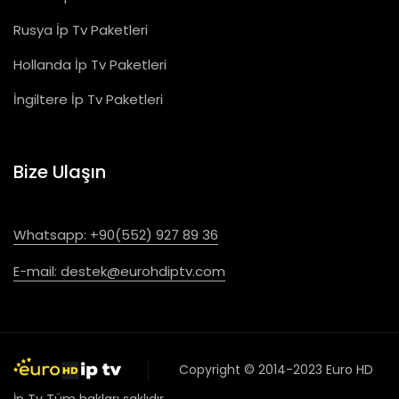
Rusya İp Tv Paketleri
Hollanda İp Tv Paketleri
İngiltere İp Tv Paketleri
Bize Ulaşın
Whatsapp: +90(552) 927 89 36
E-mail:
destek@eurohdiptv.com
Copyright © 2014-2023
Euro HD
İp Tv
Tüm hakları saklıdır.