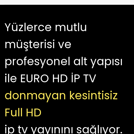
Yüzlerce mutlu
müşterisi ve
profesyonel alt yapısı
ile EURO HD İP TV
donmayan
kesintisiz
Full HD
ip tv yayınını sağlıyor.