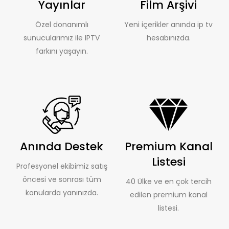
Yayınlar
Film Arşivi
Özel donanımlı
Yeni içerikler anında ip tv
sunucularımız ile IPTV
hesabınızda.
farkını yaşayın.
Anında Destek
Premium Kanal
Listesi
Profesyonel ekibimiz satış
öncesi ve sonrası tüm
40 Ülke ve en çok tercih
konularda yanınızda.
edilen premium kanal
listesi.