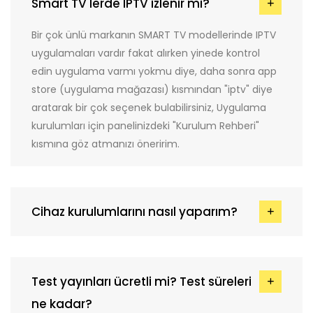
Smart TV'lerde IPTV izlenir mi?
Bir çok ünlü markanın SMART TV modellerinde IPTV
uygulamaları vardır fakat alırken yinede kontrol
edin uygulama varmı yokmu diye, daha sonra app
store (uygulama mağazası) kısmından "iptv" diye
aratarak bir çok seçenek bulabilirsiniz, Uygulama
kurulumları için panelinizdeki "Kurulum Rehberi"
kısmına göz atmanızı öneririm.
Cihaz kurulumlarını nasıl yaparım?
Test yayınları ücretli mi? Test süreleri
ne kadar?