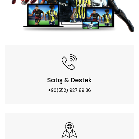
Satış & Destek
+90(552) 927 89 36