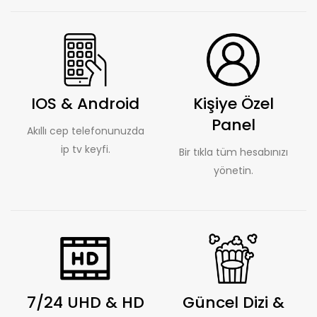
IOS & Android
Kişiye Özel
Panel
Akıllı cep telefonunuzda
ip tv keyfi.
Bir tıkla tüm hesabınızı
yönetin.
7/24 UHD & HD
Güncel Dizi &