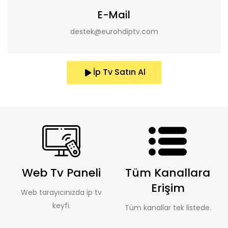
E-Mail
destek@eurohdiptv.com
İp Tv Satın Al
Web Tv Paneli
Tüm Kanallara
Erişim
Web tarayıcınızda ip tv
keyfi.
Tüm kanallar tek listede.