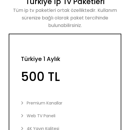
Türkiye İp Tv Paketleri
Tüm ip tv paketleri ortak özelliktedir. Kullanım
sürenize bağlı olarak paket tercihinde
bulunabilirsiniz.
Türkiye 1 Aylık
500 TL
Premium Kanallar
Web TV Paneli
4K Yayın Kalitesi