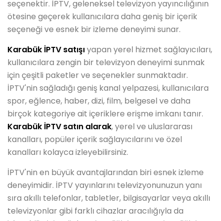
seçenektir. İPTV, geleneksel televizyon yayıncılığının
ötesine geçerek kullanıcılara daha geniş bir içerik
seçeneği ve esnek bir izleme deneyimi sunar.
Karabük İPTV satışı
yapan yerel hizmet sağlayıcıları,
kullanıcılara zengin bir televizyon deneyimi sunmak
için çeşitli paketler ve seçenekler sunmaktadır.
İPTV'nin sağladığı geniş kanal yelpazesi, kullanıcılara
spor, eğlence, haber, dizi, film, belgesel ve daha
birçok kategoriye ait içeriklere erişme imkanı tanır.
Karabük İPTV satın alarak
, yerel ve uluslararası
kanalları, popüler içerik sağlayıcılarını ve özel
kanalları kolayca izleyebilirsiniz.
İPTV'nin en büyük avantajlarından biri esnek izleme
deneyimidir. İPTV yayınlarını televizyonunuzun yanı
sıra akıllı telefonlar, tabletler, bilgisayarlar veya akıllı
televizyonlar gibi farklı cihazlar aracılığıyla da