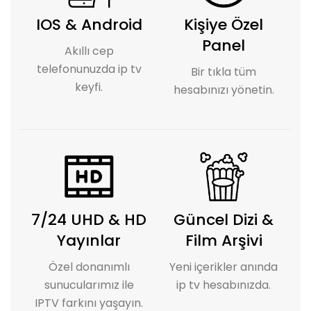
IOS & Android
Kişiye Özel
Panel
Akıllı cep
telefonunuzda ip tv
Bir tıkla tüm
keyfi.
hesabınızı yönetin.
7/24 UHD & HD
Güncel Dizi &
Yayınlar
Film Arşivi
Özel donanımlı
Yeni içerikler anında
sunucularımız ile
ip tv hesabınızda.
IPTV farkını yaşayın.