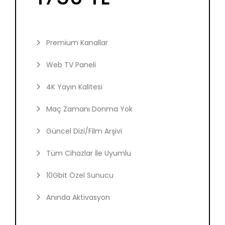
Premium Kanallar
Web TV Paneli
4K Yayın Kalitesi
Maç Zamanı Donma Yok
Güncel Dizi/Film Arşivi
Tüm Cihazlar İle Uyumlu
10Gbit Özel Sunucu
Anında Aktivasyon