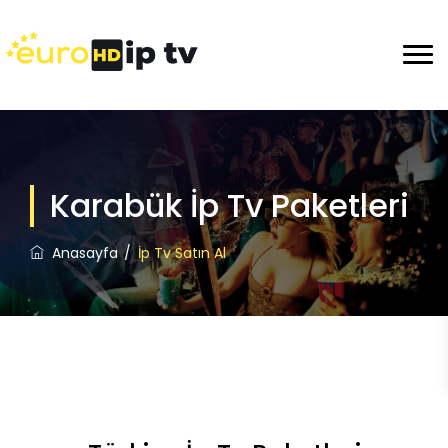
Karabük İp Tv Paketleri
Anasayfa
İp Tv Satın Al