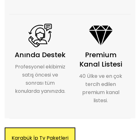
Anında Destek
Premium
Kanal Listesi
Profesyonel ekibimiz
satış öncesi ve
40 Ülke ve en çok
sonrası tüm
tercih edilen
konularda yanınızda.
premium kanal
listesi.
Karabük İp Tv Paketleri