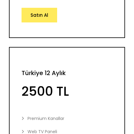
Satın Al
Türkiye 12 Aylık
2500 TL
Premium Kanallar
Web TV Paneli